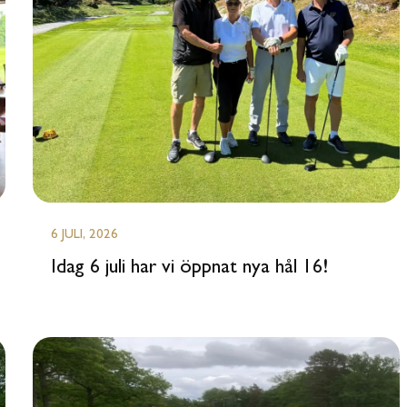
6 JULI, 2026
Idag 6 juli har vi öppnat nya hål 16!