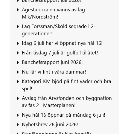
Ågestapokalen vanns av lag
Mik/Nordström!
Lag Forssman/Sköld segrade i 2-
generationer!
Idag 6 juli har vi öppnat nya hål 16!
Från tisdag 7 juli är golfbil tillåtet!
Banchefsrapport juni 2026!
Nu får vi fint i våra dammar!
Kategori-KM bjöd på fint väder och bra
spel!
‍Avslag från Arvsfonden och byggnation
av fas 2 i Masterplanen!
Nya hål 16 öppnar på måndag 6 juli!
Nyhetsbrev 26 juni 2026!
Stenläggningen är klar framför