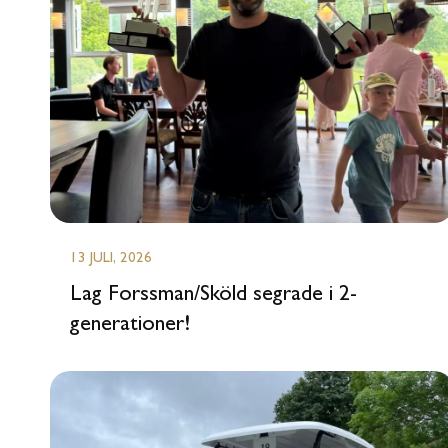
13 JULI, 2026
Lag Forssman/Sköld segrade i 2-
generationer!