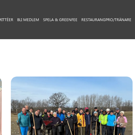
ITTÉER
BLI MEDLEM
SPELA & GREENFEE
RESTAURANG
PRO/TRÄNARE