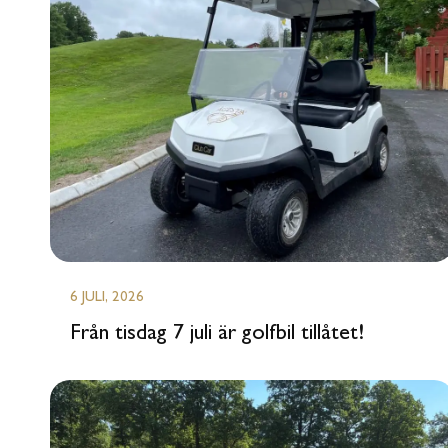
6 JULI, 2026
Från tisdag 7 juli är golfbil tillåtet!