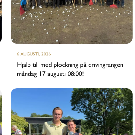
6 AUGUSTI, 2026
‍Hjälp till med plockning på drivingrangen
måndag 17 augusti 08:00!