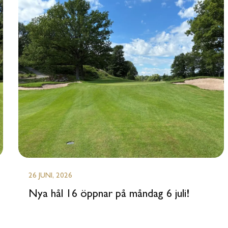
26 JUNI, 2026
Nya hål 16 öppnar på måndag 6 juli!