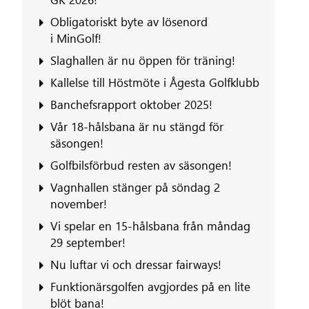
Obligatoriskt byte av lösenord
i MinGolf!
Slaghallen är nu öppen för träning!
Kallelse till Höstmöte i Ågesta Golfklubb
Banchefsrapport oktober 2025!
Vår 18-hålsbana är nu stängd för
säsongen!
Golfbilsförbud resten av säsongen!
Vagnhallen stänger på söndag 2
november!
Vi spelar en 15-hålsbana från måndag
29 september!
Nu luftar vi och dressar fairways!
Funktionärsgolfen avgjordes på en lite
blöt bana!