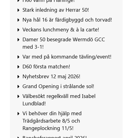
Stark inledning av Herrar 50!
Nya hål 16 är färdigbyggd och torvad!
Veckans lunchmeny & à la carte!
Damer 50 besegrade Wermdö GCC
med 3-1!
Var med på kommande tävling/event!
D60 första matchen!
Nyhetsbrev 12 maj 2026!
Grand Opening i strålande sol!
Välbesökt regelkväll med Isabel
Lundblad!
Vi behöver din hjälp med
Trädgårdsarbete 8/5 och
Rangeplockning 11/5!
Banchefsrapport april 2026!