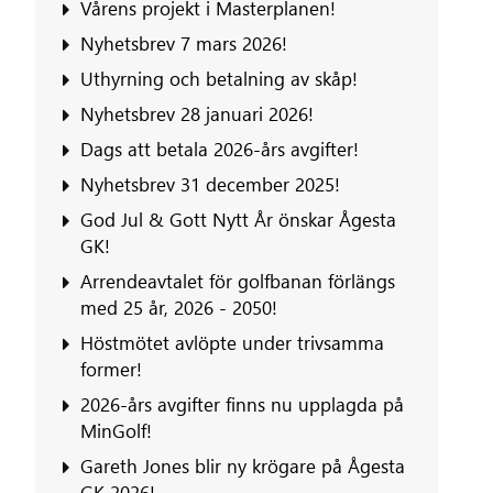
Vårens projekt i Masterplanen!
Nyhetsbrev 7 mars 2026!
‍Uthyrning och betalning av skåp!
Nyhetsbrev 28 januari 2026!
Dags att betala 2026-års avgifter!
Nyhetsbrev 31 december 2025!
God Jul & Gott Nytt År önskar Ågesta
GK!
‍Arrendeavtalet för golfbanan förlängs
med 25 år, 2026 - 2050!
Höstmötet avlöpte under trivsamma
former!
2026-års avgifter finns nu upplagda på
MinGolf!
Gareth Jones blir ny krögare på Ågesta
GK 2026!