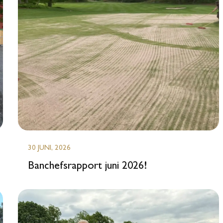
30 JUNI, 2026
Banchefsrapport juni 2026!