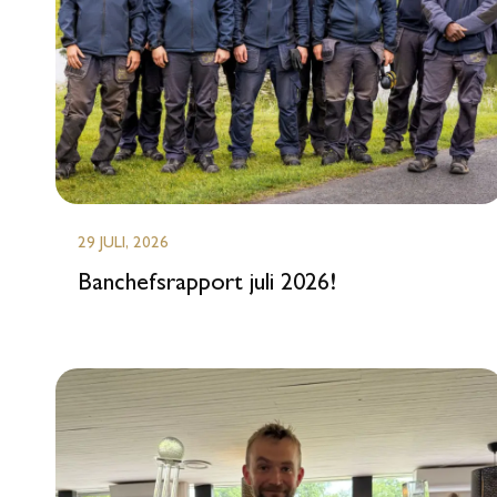
29 JULI, 2026
Banchefsrapport juli 2026!