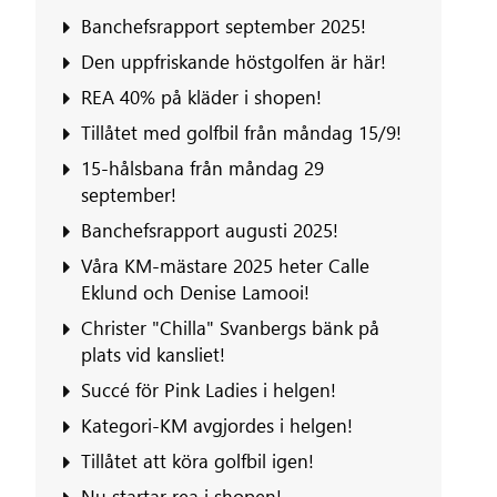
Banchefsrapport september 2025!
Den uppfriskande höstgolfen är här!
REA 40% på kläder i shopen!
Tillåtet med golfbil från måndag 15/9!
15-hålsbana från måndag 29
september!
Banchefsrapport augusti 2025!
Våra KM-mästare 2025 heter Calle
Eklund och Denise Lamooi!
Christer "Chilla" Svanbergs bänk på
plats vid kansliet!
Succé för Pink Ladies i helgen!
Kategori-KM avgjordes i helgen!
Tillåtet att köra golfbil igen!
Nu startar rea i shopen!