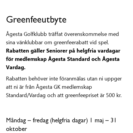
Greenfeeutbyte
Ågesta Golfklubb träffat överenskommelse med
sina vänklubbar om greenfeerabatt vid spel.
Rabatten gäller Seniorer på helgfria vardagar
för medlemskap Ågesta Standard och Ågesta
Vardag.
Rabatten behöver inte föranmälas utan ni uppger
att ni är från Ågesta GK medlemskap
Standard/Vardag och att greenfeepriset är 500 kr.
Måndag – fredag (helgfria dagar) 1 maj – 31
oktober