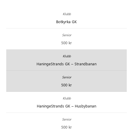
Botkyrka GK
500 kr
HaningeStrands GK – Strandbanan
500 kr
HaningeStrands GK – Husbybanan
500 kr