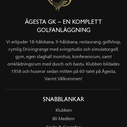
ÅGESTA GK – EN KOMPLETT
GOLFANLÄGGNING
Vi erbjuder 18-hålsbana, 9-hålsbana, restaurang, golfshop,
rymlig Drivingrange med svingstudio och simulatorgolf,
gym, egen slaghall inomhus, konferensrum, samt
omklädningsrum med dusch och bastu. Klubben bildades
1958 och huserar sedan mitten på 60-talet på Ågesta.
Varmt Välkommen!
SNABBLÄNKAR
Klubben
Bli Medlem
Spela & Greenfee