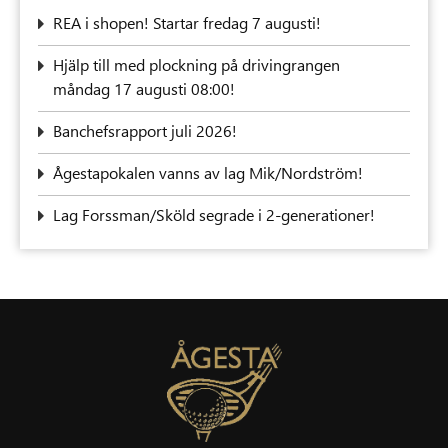
REA i shopen! Startar fredag 7 augusti!
‍Hjälp till med plockning på drivingrangen
måndag 17 augusti 08:00!
Banchefsrapport juli 2026!
Ågestapokalen vanns av lag Mik/Nordström!
Lag Forssman/Sköld segrade i 2-generationer!