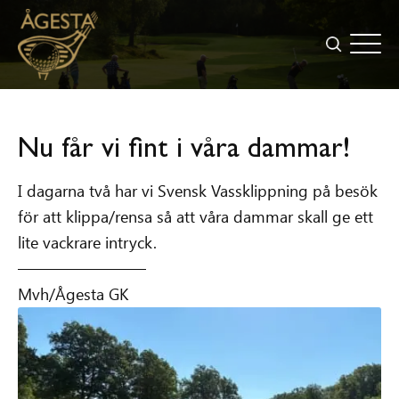
Nu får vi fint i våra dammar!
I dagarna två har vi Svensk Vassklippning på besök
för att klippa/rensa så att våra dammar skall ge ett
lite vackrare intryck.
————————
Mvh/Ågesta GK