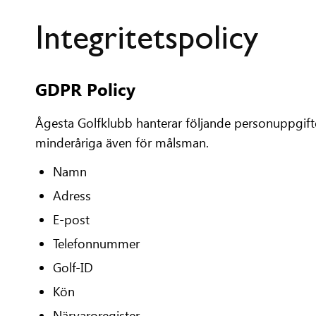
Integritetspolicy
GDPR Policy
Ågesta Golfklubb hanterar följande personuppgifte
minderåriga även för målsman.
Namn
Adress
E-post
Telefonnummer
Golf-ID
Kön
Närvaroregister