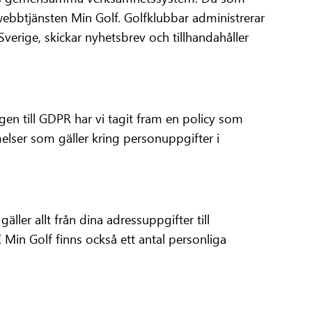
 webbtjänsten Min Golf. Golfklubbar administrerar
Sverige, skickar nyhetsbrev och tillhandahåller
n till GDPR har vi tagit fram en policy som
melser som gäller kring personuppgifter i
ler allt från dina adressuppgifter till
I Min Golf finns också ett antal personliga