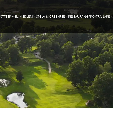
ITTÉER
BLI MEDLEM
SPELA & GREENFEE
RESTAURANG
PRO/TRÄNARE