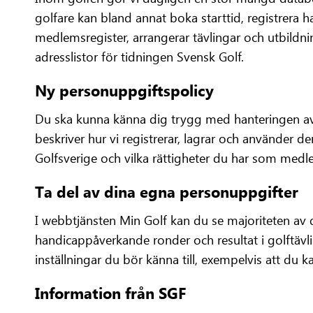
golfare kan bland annat boka starttid, registrera 
medlemsregister, arrangerar tävlingar och utbildnin
adresslistor för tidningen Svensk Golf.
Ny personuppgiftspolicy
Du ska kunna känna dig trygg med hanteringen av 
beskriver hur vi registrerar, lagrar och använder 
Golfsverige och vilka rättigheter du har som medl
Ta del av dina egna personuppgifter
I webbtjänsten Min Golf kan du se majoriteten av de
handicappåverkande ronder och resultat i golftävling
inställningar du bör känna till, exempelvis att du k
Information från SGF