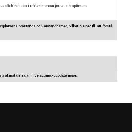
ra effektiviteten i reklamkampanjerna och optimera
platsens prestanda och användbarhet, vilket hjälper till att förstå
råkinställningar i live scoring-uppdateringar.