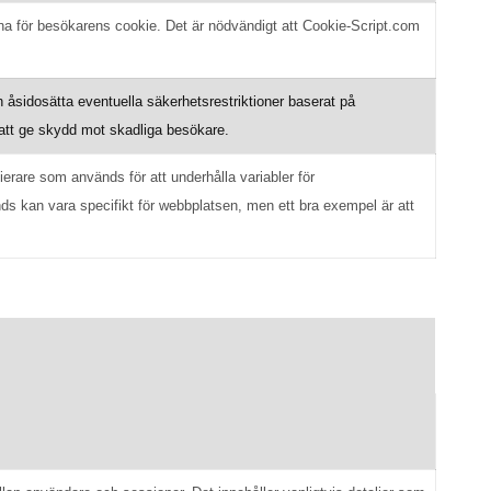
a för besökarens cookie. Det är nödvändigt att Cookie-Script.com
h åsidosätta eventuella säkerhetsrestriktioner baserat på
 att ge skydd mot skadliga besökare.
erare som används för att underhålla variabler för
s kan vara specifikt för webbplatsen, men ett bra exempel är att