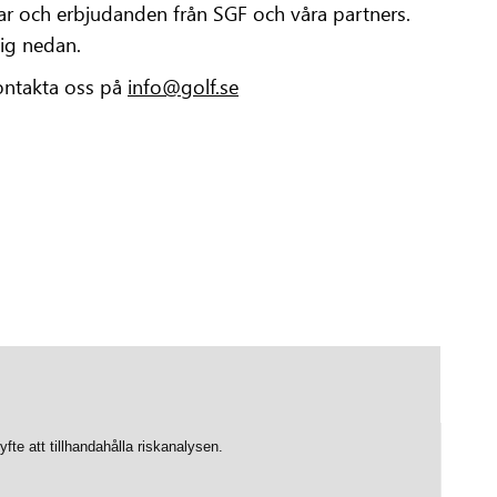
ngar och erbjudanden från SGF och våra partners.
dig nedan.
kontakta oss på
info@golf.se
e att tillhandahålla riskanalysen.