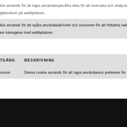
ie används för att lagra användarspecifika data för att övervaka och analyse
pplevelsen på webbplatsen.
ie används för att spåra användaraktivitet och sessioner för att förbättra webb
are interagerar med webbplatsen.
TGÅNG
BESKRIVNING
ession
Denna cookie används för att lagra användarens preferens för sp