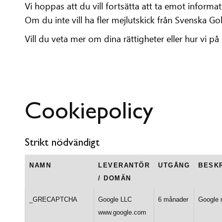
Vi hoppas att du vill fortsätta att ta emot inform
Om du inte vill ha fler mejlutskick från Svenska Go
Vill du veta mer om dina rättigheter eller hur vi 
Cookiepolicy
Strikt nödvändigt
NAMN
LEVERANTÖR
UTGÅNG
BESK
/ DOMÄN
_GRECAPTCHA
Google LLC
6 månader
Google 
www.google.com