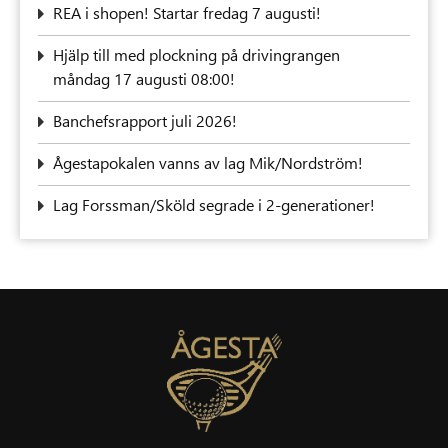
REA i shopen! Startar fredag 7 augusti!
‍Hjälp till med plockning på drivingrangen
måndag 17 augusti 08:00!
Banchefsrapport juli 2026!
Ågestapokalen vanns av lag Mik/Nordström!
Lag Forssman/Sköld segrade i 2-generationer!