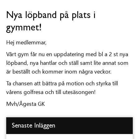
Nya löpband på plats i
gymmet!
Hej medlemmar,
Vårt gym får nu en uppdatering med bl a 2 st nya
löpband, nya hantlar och ställ samt lite annat som
är beställt och kommer inom några veckor.
Ta chansen att bättra på motion och styrka till
vårens golfresa och till utesäsongen!
Mvh/Ågesta GK
Senaste Inläggen