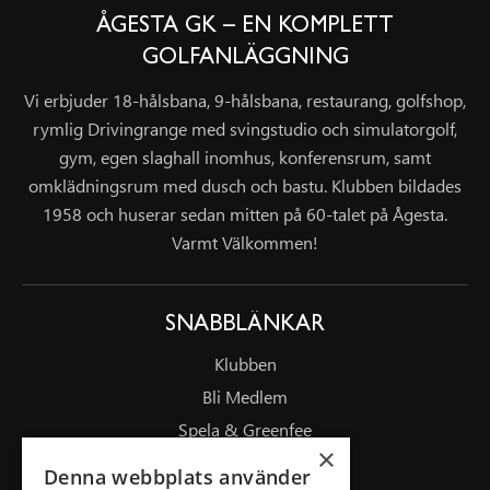
ÅGESTA GK – EN KOMPLETT
GOLFANLÄGGNING
Vi erbjuder 18-hålsbana, 9-hålsbana, restaurang, golfshop,
rymlig Drivingrange med svingstudio och simulatorgolf,
gym, egen slaghall inomhus, konferensrum, samt
omklädningsrum med dusch och bastu. Klubben bildades
1958 och huserar sedan mitten på 60-talet på Ågesta.
Varmt Välkommen!
SNABBLÄNKAR
Klubben
Bli Medlem
Spela & Greenfee
×
Drivingrange
Denna webbplats använder