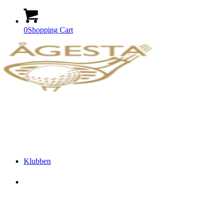
0
Shopping Cart
Klubben