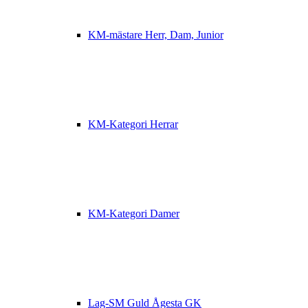
KM-mästare Herr, Dam, Junior
KM-Kategori Herrar
KM-Kategori Damer
Lag-SM Guld Ågesta GK