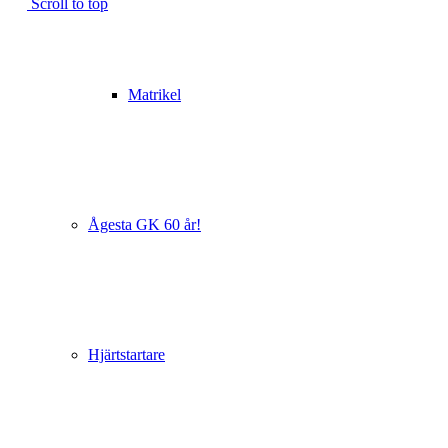
Scroll to top
Matrikel
Ågesta GK 60 år!
Hjärtstartare