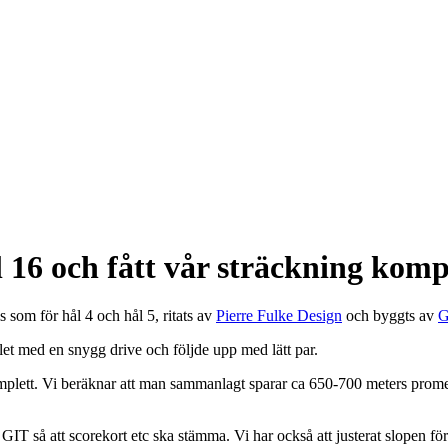
l 16 och fått vår sträckning komp
 som för hål 4 och hål 5, ritats av
Pierre Fulke Design
och byggts av
G
 med en snygg drive och följde upp med lätt par.
komplett. Vi beräknar att man sammanlagt sparar ca 650-700 meters prom
 i GIT så att scorekort etc ska stämma. Vi har också att justerat slopen för 