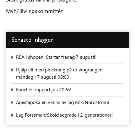
Mvh/Tävlingskommittén
Senaste Inläggen
REA i shopen! Startar fredag 7 augusti!
‍Hjälp till med plockning på drivingrangen
måndag 17 augusti 08:00!
Banchefsrapport juli 2026!
Ågestapokalen vanns av lag Mik/Nordström!
Lag Forssman/Sköld segrade i 2-generationer!