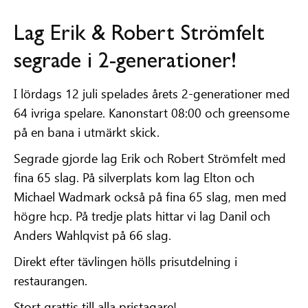
Lag Erik
&
Robert Strömfelt
segrade i 2-generationer!
I lördags 12 juli spelades årets 2-generationer med
64 ivriga spelare. Kanonstart 08:00 och greensome
på en bana i utmärkt skick.
Segrade gjorde lag Erik och Robert Strömfelt med
fina 65 slag. På silverplats kom lag Elton och
Michael Wadmark också på fina 65 slag, men med
högre hcp. På tredje plats hittar vi lag Danil och
Anders Wahlqvist på 66 slag.
Direkt efter tävlingen hölls prisutdelning i
restaurangen.
Stort grattis till alla pristagare!