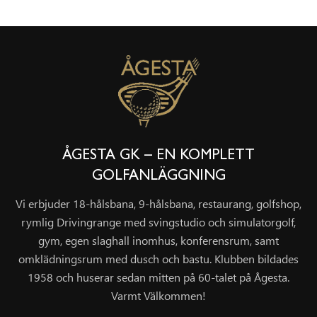
ÅGESTA GK – EN KOMPLETT
GOLFANLÄGGNING
Vi erbjuder 18-hålsbana, 9-hålsbana, restaurang, golfshop,
rymlig Drivingrange med svingstudio och simulatorgolf,
gym, egen slaghall inomhus, konferensrum, samt
omklädningsrum med dusch och bastu. Klubben bildades
1958 och huserar sedan mitten på 60-talet på Ågesta.
Varmt Välkommen!