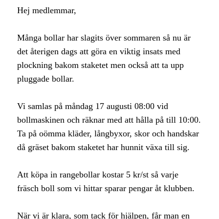
Hej medlemmar,
Många bollar har slagits över sommaren så nu är
det återigen dags att göra en viktig insats med
plockning bakom staketet men också att ta upp
pluggade bollar.
Vi samlas på måndag 17 augusti 08:00 vid
bollmaskinen och räknar med att hålla på till 10:00.
Ta på oömma kläder, långbyxor, skor och handskar
då gräset bakom staketet har hunnit växa till sig.
Att köpa in rangebollar kostar 5 kr/st så varje
fräsch boll som vi hittar sparar pengar åt klubben.
När vi är klara, som tack för hjälpen, får man en