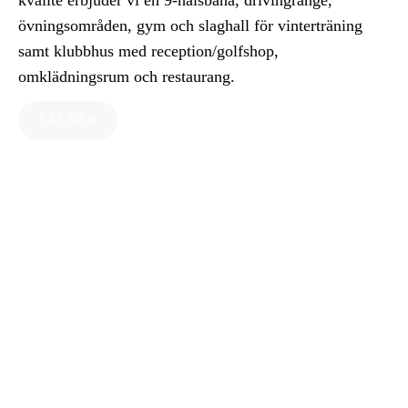
övningsområden, gym och slaghall för vinterträning
samt klubbhus med reception/golfshop,
omklädningsrum och restaurang.
LÄS MER