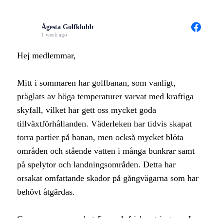
Ågesta Golfklubb
1 week ago
Hej medlemmar,
Mitt i sommaren har golfbanan, som vanligt,
präglats av höga temperaturer varvat med kraftiga
skyfall, vilket har gett oss mycket goda
tillväxtförhållanden. Väderleken har tidvis skapat
torra partier på banan, men också mycket blöta
områden och stående vatten i många bunkrar samt
på spelytor och landningsområden. Detta har
orsakat omfattande skador på gångvägarna som har
behövt åtgärdas.