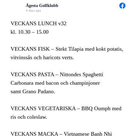
Ågesta Golfklubb
4 days ago
VECKANS LUNCH v32
kl. 10.30 – 15.00
VECKANS FISK – Stekt Tilapia med kokt potatis,
vitvinssås och haricots verts.
VECKANS PASTA – Nittondes Spaghetti
Carbonara med bacon och champinjoner
samt Grano Padano.
VECKANS VEGETARISKA – BBQ Oumph med
ris och coleslaw.
VECKANS MACKA – Vietnamese Banh Nhi