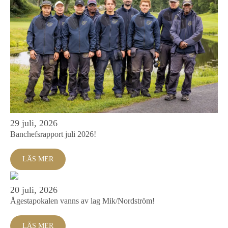
29 juli, 2026
Banchefsrapport juli 2026!
LÄS MER
20 juli, 2026
Ågestapokalen vanns av lag Mik/Nordström!
LÄS MER