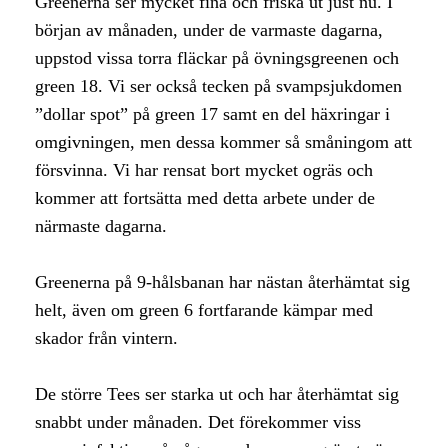
Greenerna ser mycket fina och friska ut just nu. I
början av månaden, under de varmaste dagarna,
uppstod vissa torra fläckar på övningsgreenen och
green 18. Vi ser också tecken på svampsjukdomen
”dollar spot” på green 17 samt en del häxringar i
omgivningen, men dessa kommer så småningom att
försvinna. Vi har rensat bort mycket ogräs och
kommer att fortsätta med detta arbete under de
närmaste dagarna.
Greenerna på 9-hålsbanan har nästan återhämtat sig
helt, även om green 6 fortfarande kämpar med
skador från vintern.
De större Tees ser starka ut och har återhämtat sig
snabbt under månaden. Det förekommer viss