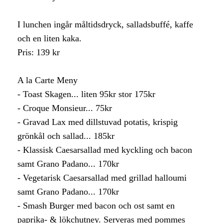
I lunchen ingår måltidsdryck, salladsbuffé, kaffe
och en liten kaka.
Pris: 139 kr
A la Carte Meny
- Toast Skagen... liten 95kr stor 175kr
- Croque Monsieur... 75kr
- Gravad Lax med dillstuvad potatis, krispig
grönkål och sallad... 185kr
- Klassisk Caesarsallad med kyckling och bacon
samt Grano Padano... 170kr
- Vegetarisk Caesarsallad med grillad halloumi
samt Grano Padano... 170kr
- Smash Burger med bacon och ost samt en
paprika- & lökchutney. Serveras med pommes