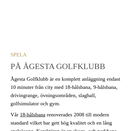
SPELA
PÅ ÅGESTA GOLFKLUBB
Ågesta Golfklubb är en komplett anläggning endast
10 minuter från city med 18-hålsbana, 9-hålsbana,
drivingrange, övningsområden, slaghall,
golfsimulator och gym.
Vår
18-hålsbana
renoverades 2008 till modern
standard vilket har gett hög kvalitet och en lång
spelsäsong. Karaktären är en skogs- och parkbana