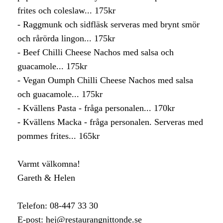
frites och coleslaw... 175kr
- Raggmunk och sidfläsk serveras med brynt smör
och rårörda lingon... 175kr
- Beef Chilli Cheese Nachos med salsa och
guacamole... 175kr
- Vegan Oumph Chilli Cheese Nachos med salsa
och guacamole... 175kr
- Kvällens Pasta - fråga personalen... 170kr
- Kvällens Macka - fråga personalen. Serveras med
pommes frites... 165kr
Varmt välkomna!
Gareth & Helen
Telefon: 08-447 33 30
E-post: hej@restaurangnittonde.se