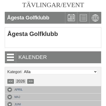
TÄVLINGAR/EVENT
Ågesta Golfklubb
Ågesta Golfklubb
KALENDER
Kategori
<<
2026
>>
APRIL
MAJ
JUNI