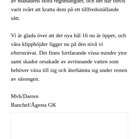
av månadens stora regnmängder, och det har tidvis
varit svårt att kratta dem på ett tillfredsställande
sätt.
Vi är glada över att det nya hål 16 nu är öppet, och
våra klipphöjder ligger nu på den nivå vi
eftersträvat. Det finns fortfarande vissa mindre ytor
samt skador orsakade av avrinnande vatten som
behöver växa till sig och återhämta sig under resten
av säsongen.
Mvh/Darren
Banchef/Ågesta GK