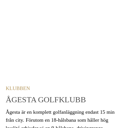
KLUBBEN
ÅGESTA GOLFKLUBB
Ågesta är en komplett golfanläggning endast 15 min
från city. Förutom en 18-hålsbana som håller hög
kvalité erbjuder vi en 9-hålsbana, drivingrange,