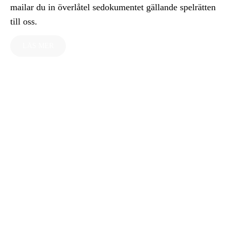
mailar du in överlåtel sedokumentet gällande spelrätten
till oss.
LÄS MER