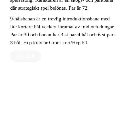
där strategiskt spel belönas. Par är 72.
9-hålsbanan
är en trevlig introduktionsbana med
lite kortare hål vackert inramat av träd och dungar.
Par är 30 och banan har 3 st par-4 hål och 6 st par-
3 hål. Hcp krav är Grönt kort/Hcp 54.
LÄS MER