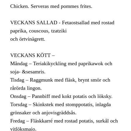
Chicken. Serveras med pommes frites.
VECKANS SALLAD - Fetaostsallad med rostad
paprika, couscous, tzatziki
och örtvinägrett.
VECKANS KÖTT –
Måndag – Teriakikyckling med paprikawok och
soja- &sesamris.
Tisdag – Raggmunk med fläsk, brynt smör och
rårörda lingon.
Onsdag – Pannbiff med kokt potatis och löksky.
Torsdag – Skinkstek med stomppotatis, inlagda
grönsaker och anjovisgräddsås.
Fredag – Fläskkarré med rostad potatis, surkål och
vitlöksmajo.