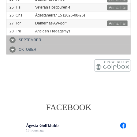
25
Tis
Veteran Hösttouren 4
Anmäl här
26
Ons
Ågestaherrar 15 (2026-08-26)
27
Tor
Damernas AW-golf
Anmäl här
28
Fre
Äntligen Fredagsmys
SEPTEMBER
OKTOBER
FACEBOOK
Ågesta Golfklubb
10 hours ago