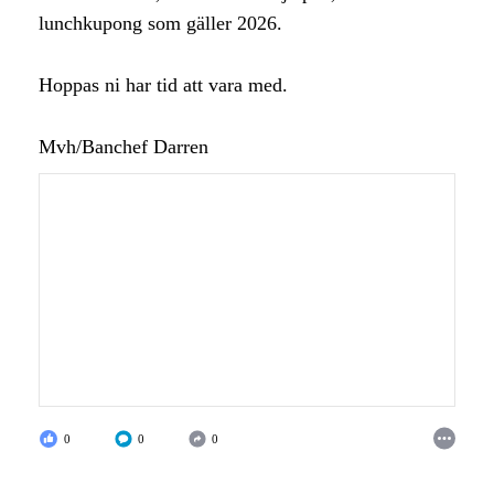
lunchkupong som gäller 2026.
Hoppas ni har tid att vara med.
Mvh/Banchef Darren
0
0
0