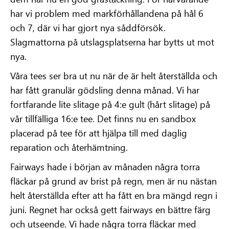
har vi problem med markförhållandena på hål 6
och 7, där vi har gjort nya såddförsök.
Slagmattorna på utslagsplatserna har bytts ut mot
nya.
Våra tees ser bra ut nu när de är helt återställda och
har fått granulär gödsling denna månad. Vi har
fortfarande lite slitage på 4:e gult (hårt slitage) på
vår tillfälliga 16:e tee. Det finns nu en sandbox
placerad på tee för att hjälpa till med daglig
reparation och återhämtning.
Fairways hade i början av månaden några torra
fläckar på grund av brist på regn, men är nu nästan
helt återställda efter att ha fått en bra mängd regn i
juni. Regnet har också gett fairways en bättre färg
och utseende. Vi hade några torra fläckar med