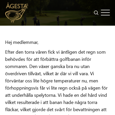
Hej medlemmar,
Efter den torra våren fick vi äntligen det regn som
behövdes för att förbättra golfbanan inför
sommaren. Den växer ganska bra nu utan
överdriven tillväxt, vilket är där vi vill vara. Vi
förväntar oss lite högre temperaturer nu, men
förhoppningsvis får vi lite regn också på vägen för
att underhålla spelytorna. Vi hade en del hård vind
vilket resulterade i att banan hade några torra
fläckar, vilket gjorde det svårt för bevattningen att