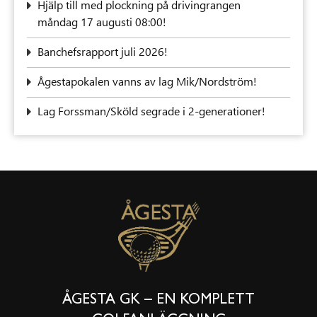
‍Hjälp till med plockning på drivingrangen
måndag 17 augusti 08:00!
Banchefsrapport juli 2026!
Ågestapokalen vanns av lag Mik/Nordström!
Lag Forssman/Sköld segrade i 2-generationer!
ÅGESTA GK – EN KOMPLETT