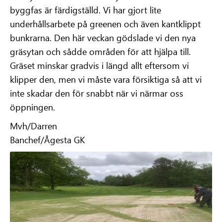
byggfas är färdigställd. Vi har gjort lite
underhållsarbete på greenen och även kantklippt
bunkrarna. Den här veckan gödslade vi den nya
gräsytan och sådde områden för att hjälpa till.
Gräset minskar gradvis i längd allt eftersom vi
klipper den, men vi måste vara försiktiga så att vi
inte skadar den för snabbt när vi närmar oss
öppningen.
Mvh/Darren
Banchef/Ågesta GK