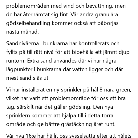
problemområden med vind och bevattning, men
de har återhämtat sig fint. Vår andra granulära
gödselbehandling kommer också att påbörjas
nästa månad.
Sandnivåerna i bunkrarna har kontrollerats och
fyllts på till rätt nivå för att bibehålla ett jämnt djup
runtom. Extra sand användes där vi har några
lågpunkter i bunkrarna där vatten ligger och där
mest sand slås ut.
Vi har installerat en ny sprinkler på hål 8 nära green,
vilket har varit ett problemområde för oss ett bra
tag, särskilt när det gäller gödsling. Den nya
sprinklern kommer att hjälpa till i detta torra
område och ge bättre grästäckning året runt.
Vår nya 16:e har hållit oss sysselsatta efter att hålets