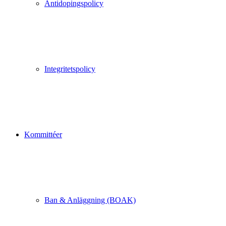
Antidopingspolicy
Integritetspolicy
Kommittéer
Ban & Anläggning (BOAK)