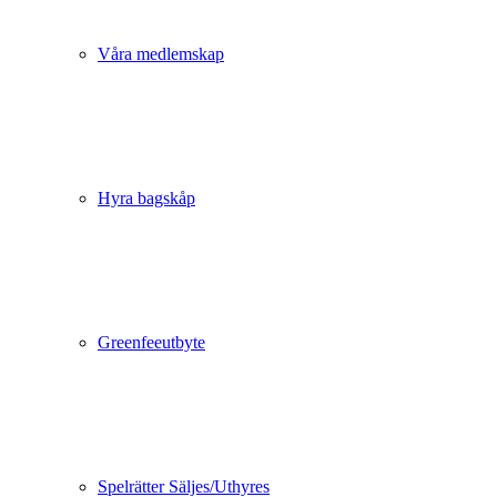
Våra medlemskap
Hyra bagskåp
Greenfeeutbyte
Spelrätter Säljes/Uthyres