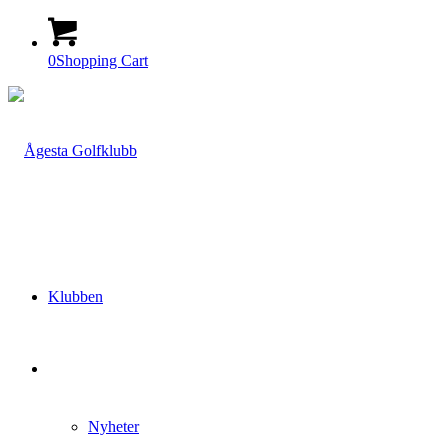
0
Shopping Cart
Klubben
Nyheter