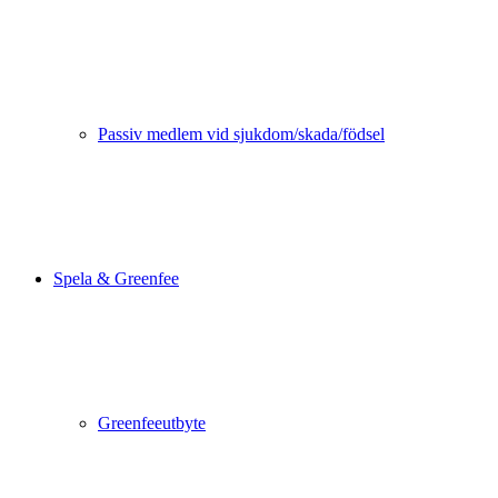
Passiv medlem vid sjukdom/skada/födsel
Spela & Greenfee
Greenfeeutbyte