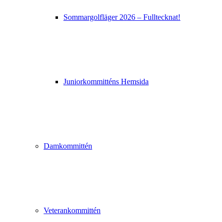
Sommargolfläger 2026 – Fulltecknat!
Juniorkommitténs Hemsida
Damkommittén
Veterankommittén