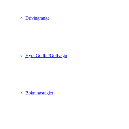
Drivingrange
Hyra Golfbil/Golfvagn
Bokningsregler