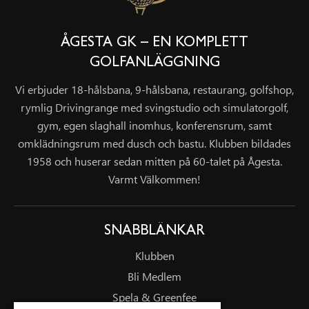
ÅGESTA GK – EN KOMPLETT
GOLFANLÄGGNING
Vi erbjuder 18-hålsbana, 9-hålsbana, restaurang, golfshop,
rymlig Drivingrange med svingstudio och simulatorgolf,
gym, egen slaghall inomhus, konferensrum, samt
omklädningsrum med dusch och bastu. Klubben bildades
1958 och huserar sedan mitten på 60-talet på Ågesta.
Varmt Välkommen!
SNABBLÄNKAR
Klubben
Bli Medlem
Spela & Greenfee