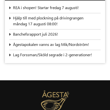
REA i shopen! Startar fredag 7 augusti!
‍Hjälp till med plockning på drivingrangen
måndag 17 augusti 08:00!
Banchefsrapport juli 2026!
Ågestapokalen vanns av lag Mik/Nordström!
Lag Forssman/Sköld segrade i 2-generationer!