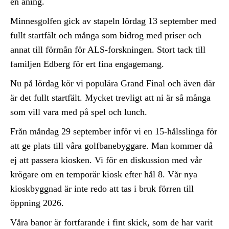
en aning.
Minnesgolfen gick av stapeln lördag 13 september med
fullt startfält och många som bidrog med priser och
annat till förmån för ALS-forskningen. Stort tack till
familjen Edberg för ert fina engagemang.
Nu på lördag kör vi populära Grand Final och även där
är det fullt startfält. Mycket trevligt att ni är så många
som vill vara med på spel och lunch.
Från måndag 29 september inför vi en 15-hålsslinga för
att ge plats till våra golfbanebyggare. Man kommer då
ej att passera kiosken. Vi för en diskussion med vår
krögare om en temporär kiosk efter hål 8. Vår nya
kioskbyggnad är inte redo att tas i bruk förren till
öppning 2026.
Våra banor är fortfarande i fint skick, som de har varit