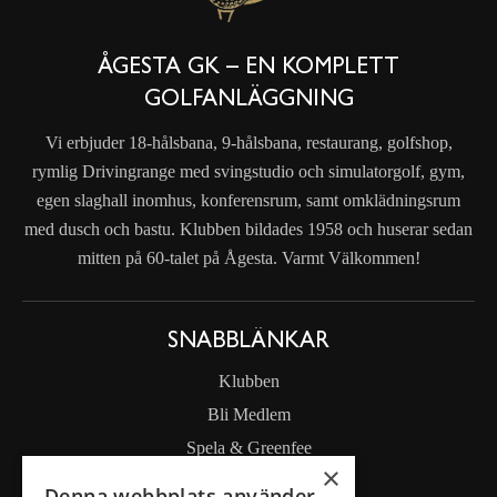
ÅGESTA GK – EN KOMPLETT
GOLFANLÄGGNING
Vi erbjuder 18-hålsbana, 9-hålsbana, restaurang, golfshop,
rymlig Drivingrange med svingstudio och simulatorgolf, gym,
egen slaghall inomhus, konferensrum, samt omklädningsrum
med dusch och bastu. Klubben bildades 1958 och huserar sedan
mitten på 60-talet på Ågesta. Varmt Välkommen!
SNABBLÄNKAR
Klubben
Bli Medlem
Spela & Greenfee
×
Drivingrange
Denna webbplats använder