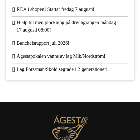
REA i shopen! Startar fredag 7 augusti!
‍Hjälp till med plockning på drivingrangen måndag
17 augusti 08:00!
Banchefsrapport juli 2026!
Ågestapokalen vanns av lag Mik/Nordström!
Lag Forssman/Sköld segrade i 2-generationer!