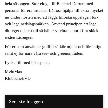
hela säsongen. Stor eloge till Banchef Darren med
personal för era insatser. Låt oss hjälpa till extra mycket
nu under hösten med att lägga tillbaka uppslagen torv
och laga nedslagsmärken. Använd principen att laga
ditt eget och ett till så håller vi våra banor i fint skick
resten säsongen.
För er som använder golfbil så kör mjukt och försiktigt
samt ej för nära våra tee- och greenområden.
Lycka till med höstspelet.
Mvh/Max
Klubbchef/VD
Senaste Inläggen