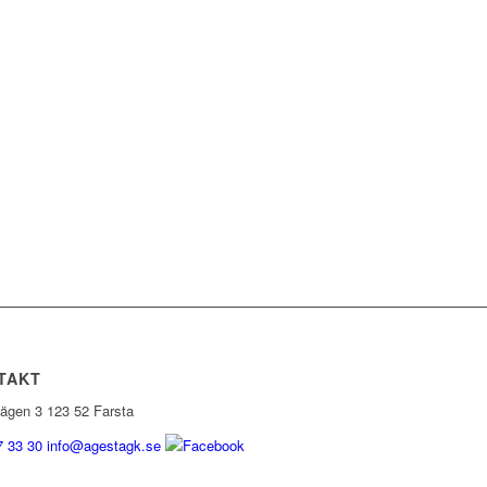
TAKT
vägen 3 123 52 Farsta
7 33 30
info@agestagk.se
Facebook