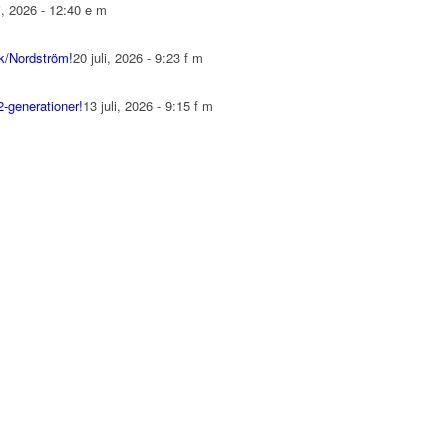
li, 2026 - 12:40 e m
k/Nordström!
20 juli, 2026 - 9:23 f m
-generationer!
13 juli, 2026 - 9:15 f m