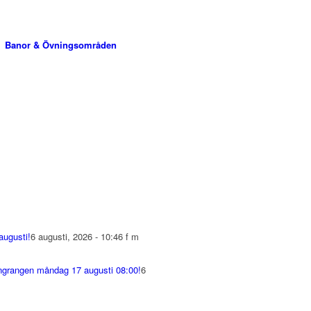
Banor & Övningsområden
augusti!
6 augusti, 2026 - 10:46 f m
ivingrangen måndag 17 augusti 08:00!
6