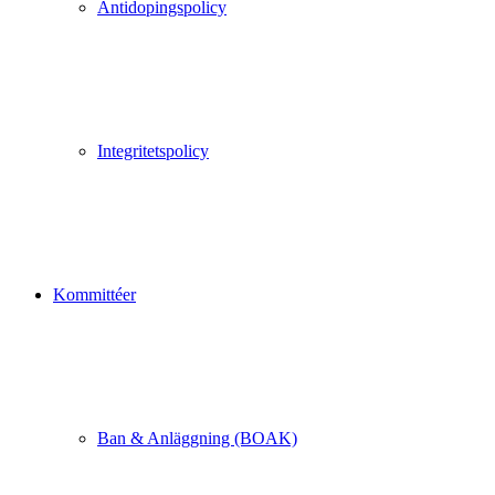
Antidopingspolicy
Integritetspolicy
Kommittéer
Ban & Anläggning (BOAK)