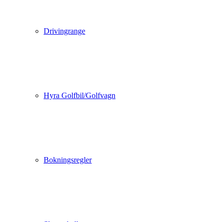
Drivingrange
Hyra Golfbil/Golfvagn
Bokningsregler