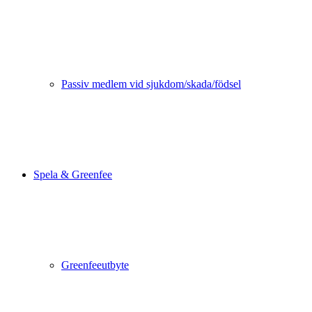
Passiv medlem vid sjukdom/skada/födsel
Spela & Greenfee
Greenfeeutbyte