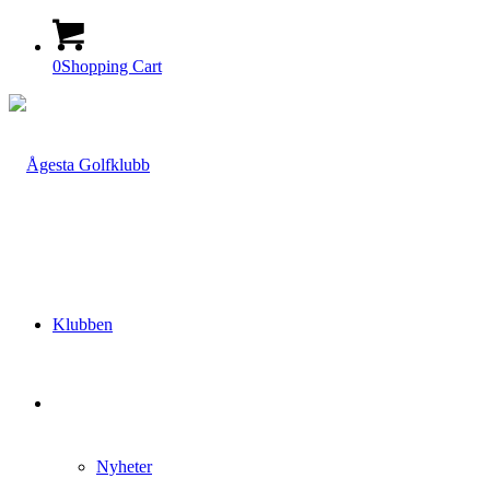
0
Shopping Cart
Klubben
Nyheter