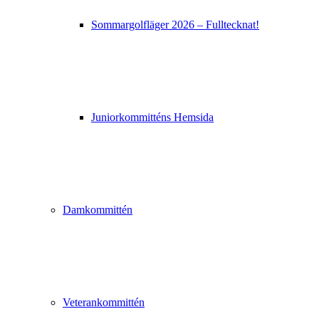
Sommargolfläger 2026 – Fulltecknat!
Juniorkommitténs Hemsida
Damkommittén
Veterankommittén