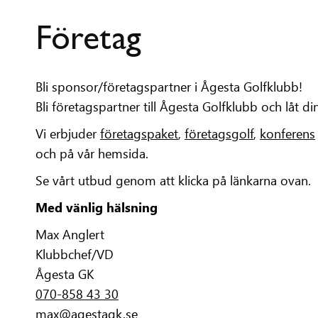
Företag
Bli sponsor/företagspartner i Ågesta Golfklubb!
Bli företagspartner till Ågesta Golfklubb och låt 
Vi erbjuder
företagspaket
,
företagsgolf
,
konferens
och på vår hemsida.
Se vårt utbud genom att klicka på länkarna ovan.
Med vänlig hälsning
Max Anglert
Klubbchef/VD
Ågesta GK
070-858 43 30
max@agestagk.se