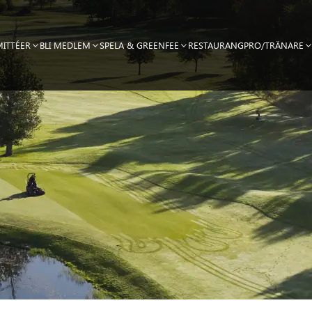
ITTÉER
BLI MEDLEM
SPELA & GREENFEE
RESTAURANG
PRO/TRÄNARE