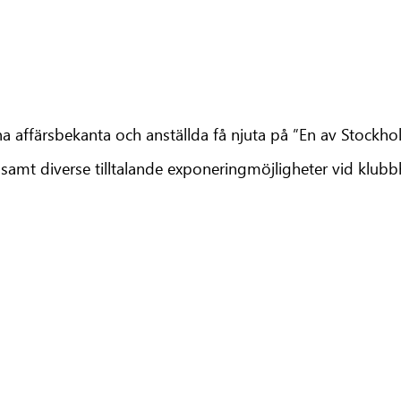
dina affärsbekanta och anställda få njuta på ”En av Stockh
samt diverse tilltalande exponeringmöjligheter vid klubbh