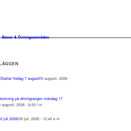
Banor & Övningsområden
NLÄGGEN
Startar fredag 7 augusti!
6 augusti, 2026
 plockning på drivingrangen måndag 17
6 augusti, 2026 - 9:20 f m
 juli 2026!
29 juli, 2026 - 12:40 e m