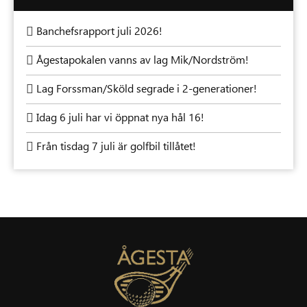
Banchefsrapport juli 2026!
Ågestapokalen vanns av lag Mik/Nordström!
Lag Forssman/Sköld segrade i 2-generationer!
Idag 6 juli har vi öppnat nya hål 16!
Från tisdag 7 juli är golfbil tillåtet!