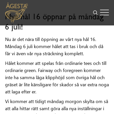
Nya hål 16 öppnar på måndag
6 juli!
Nu är det nära till öppning av vårt nya hål 16.
Måndag 6 juli kommer hålet att tas i bruk och då
får vi även vår nya sträckning komplett.
Hålet kommer att spelas från ordinarie tees och till
ordinarie green. Fairway och foregreen kommer
inte ha samma låga klipphöjd som övriga hål och
gräset är lite känsligare för skador så var extra noga
att laga efter er.
Vi kommer att tidigt måndag morgon skylta om så
att alla hittar rätt samt göra alla nya inställningar i