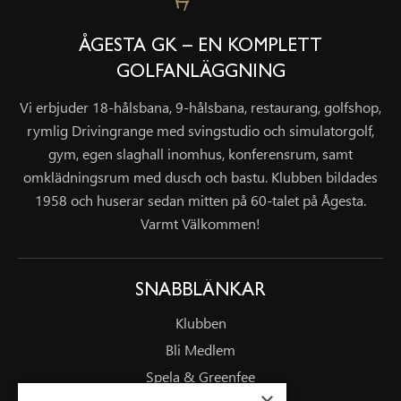
ÅGESTA GK – EN KOMPLETT
GOLFANLÄGGNING
Vi erbjuder 18-hålsbana, 9-hålsbana, restaurang, golfshop,
rymlig Drivingrange med svingstudio och simulatorgolf,
gym, egen slaghall inomhus, konferensrum, samt
omklädningsrum med dusch och bastu. Klubben bildades
1958 och huserar sedan mitten på 60-talet på Ågesta.
Varmt Välkommen!
SNABBLÄNKAR
Klubben
Bli Medlem
Spela & Greenfee