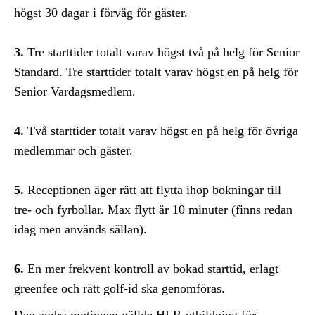
högst 30 dagar i förväg för gäster.
3.
Tre starttider totalt varav högst två på helg för Senior
Standard. Tre starttider totalt varav högst en på helg för
Senior Vardagsmedlem.
4.
Två starttider totalt varav högst en på helg för övriga
medlemmar och gäster.
5.
Receptionen äger rätt att flytta ihop bokningar till
tre- och fyrbollar. Max flytt är 10 minuter (finns redan
idag men används sällan).
6.
En mer frekvent kontroll av bokad starttid, erlagt
greenfee och rätt golf-id ska genomföras.