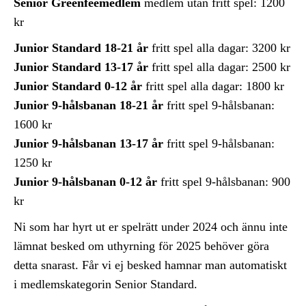
Senior Greenfeemedlem
medlem utan fritt spel: 1200
kr
Junior Standard 18-21 år
fritt spel alla dagar: 3200 kr
Junior Standard 13-17 år
fritt spel alla dagar: 2500 kr
Junior Standard 0-12
år
fritt spel alla dagar: 1800 kr
Junior 9-hålsbanan 18-21 år
fritt spel 9-hålsbanan:
1600 kr
Junior 9-hålsbanan 13-17 år
fritt spel 9-hålsbanan:
1250 kr
Junior 9-hålsbanan 0-12 år
fritt spel 9-hålsbanan: 900
kr
Ni som har hyrt ut er spelrätt under 2024 och ännu inte
lämnat besked om uthyrning för 2025 behöver göra
detta snarast. Får vi ej besked hamnar man automatiskt
i medlemskategorin Senior Standard.