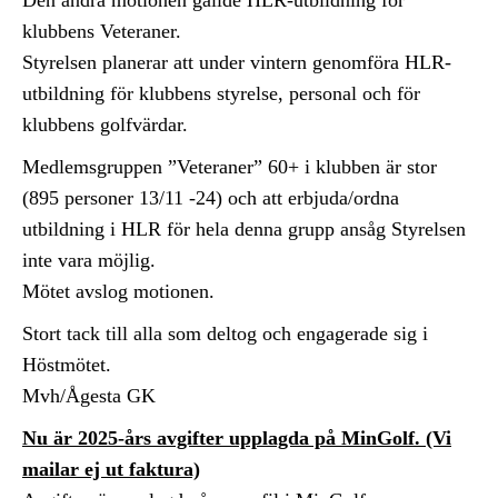
Den andra motionen gällde HLR-utbildning för
klubbens Veteraner.
Styrelsen planerar att under vintern genomföra HLR-
utbildning för klubbens styrelse, personal och för
klubbens golfvärdar.
Medlemsgruppen ”Veteraner” 60+ i klubben är stor
(895 personer 13/11 -24) och att erbjuda/ordna
utbildning i HLR för hela denna grupp ansåg Styrelsen
inte vara möjlig.
Mötet avslog motionen.
Stort tack till alla som deltog och engagerade sig i
Höstmötet.
Mvh/Ågesta GK
Nu är 2025-års avgifter upplagda på MinGolf. (Vi
mailar ej ut faktura)