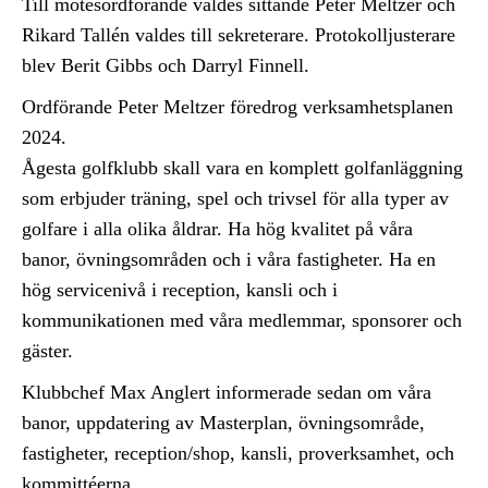
Till mötesordförande valdes sittande Peter Meltzer och
Rikard Tallén valdes till sekreterare. Protokolljusterare
blev Berit Gibbs och Darryl Finnell.
Ordförande Peter Meltzer föredrog verksamhetsplanen
2024.
Ågesta golfklubb skall vara en komplett golfanläggning
som erbjuder träning, spel och trivsel för alla typer av
golfare i alla olika åldrar. Ha hög kvalitet på våra
banor, övningsområden och i våra fastigheter. Ha en
hög servicenivå i reception, kansli och i
kommunikationen med våra medlemmar, sponsorer och
gäster.
Klubbchef Max Anglert informerade sedan om våra
banor, uppdatering av Masterplan, övningsområde,
fastigheter, reception/shop, kansli, proverksamhet, och
kommittéerna.