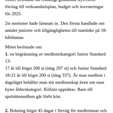
förslag till verksamhetsplan, budget och investeringar
för 2025.
2st motioner hade lämnats in. Den första handlade om
antalet juniorer och tillgängligheten till starttider på 18-
hålsbanan.
Mötet beslutade om:
1.
en begränsning av medlemskategori Junior Standard
13-
17 år till högst 200 st (idag 297 st) och Junior Standard
18-21 år till högst 200 st (idag 337). Är man medlem i
dagsläget behåller man sitt medlemskap även om man
byter ålderskategori. Kölista upprättas. Barn till
spelrättsmedlem går förbi kön.
2.
Bokning högst 45 dagar i förväg för medlemmar och