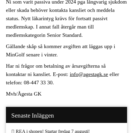
Ni som varit passiva under 2024 pga långvarig sjukdom
eller skada behöver kontakta kansliet och meddela
status. Nytt läkarintyg krävs för fortsatt passivt
medlemskap. I annat fall återgår man till
medlemskategorin Senior Standard.
Gällande skåp så kommer avgiften att läggas upp i
MinGolf senare i vinter.
Har ni frågor om betalning av årsavgifterna så
kontaktar ni kansliet. E-post:
info@agestagk.se
eller
telefon: 08-447 33 30.
Mvh/Ågesta GK
Senaste Inläggen
REA i shopen! Startar fredag 7 augusti!