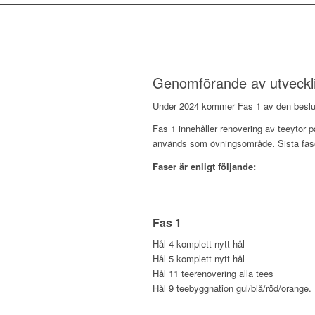
Genomförande av utveckli
Under 2024 kommer Fas 1 av den beslut
Fas 1 innehåller renovering av teeytor p
används som övningsområde. Sista fasen
Faser är enligt följande:
Fas 1
Hål 4 komplett nytt hål
Hål 5 komplett nytt hål
Hål 11 teerenovering alla tees
Hål 9 teebyggnation gul/blå/röd/orange.