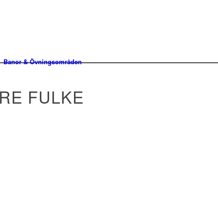
Banor & Övningsområden
RE FULKE