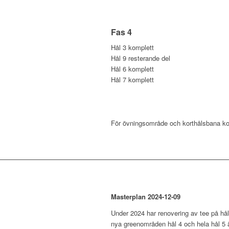
Fas 4
Hål 3 komplett
Hål 9 resterande del
Hål 6 komplett
Hål 7 komplett
För övningsområde och korthålsbana kom
Masterplan 2024-12-09
Under 2024 har renovering av tee på hå
nya greenområden hål 4 och hela hål 5 