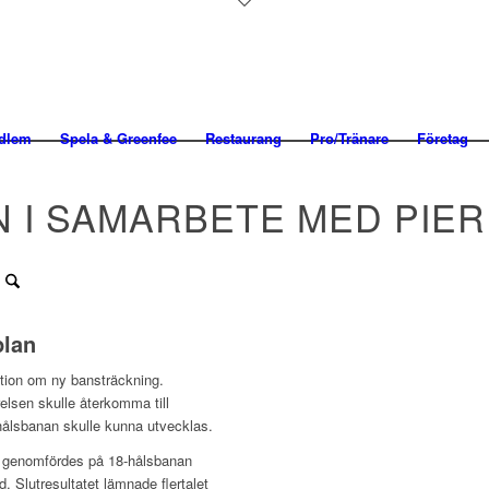
edlem
Spela & Greenfee
Restaurang
Pro/Tränare
Företag
 I SAMARBETE MED PIER
plan
tion om ny bansträckning.
elsen skulle återkomma till
hålsbanan skulle kunna utvecklas.
genomfördes på 18-hålsbanan
. Slutresultatet lämnade flertalet