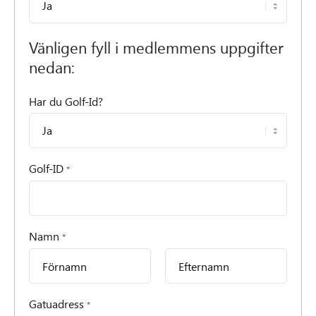
Vänligen fyll i medlemmens uppgifter
nedan:
Har du Golf-Id?
Golf-ID
*
Namn
*
Först
Sist
Gatuadress
*