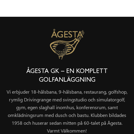
ÅGESTA GK – EN KOMPLETT
GOLFANLÄGGNING
Vi erbjuder 18-hålsbana, 9-hålsbana, restaurang, golfshop,
rymlig Drivingrange med svingstudio och simulatorgolf,
gym, egen slaghall inomhus, konferensrum, samt
omklädningsrum med dusch och bastu. Klubben bildades
1958 och huserar sedan mitten på 60-talet på Ågesta.
Varmt Välkommen!