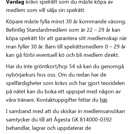
Vardag
krävs spelrätt som du måste köpa av
medlem som vill sälja sin spelrätt.
Köpare måste fylla minst 30 år kommande säsong.
Befintlig Standardmedlem som är 22 – 29 år kan
köpa spelrätt för att garantera sitt medlemskap när
man fyller 30 år. Barn till spelrättsmedlem 0 – 29 år
kan gå förbi eventuell kö och bli medlem direkt.
Har du inte gröntkort/hcp 54 så kan du genomgå
nybörjarkurs hos oss. Om du redan har de
spelfärdigheter som krävs och har gjort teoridelen
på nätet kan du boka ett uppspel med någon av
våra tränare. Kontaktuppgifter hittar du
här
.
I samband med att du skickar in medlemsansökan
samtycker du till att Ågesta GK 814000-0392
behandlar, lagrar och uppdaterar de