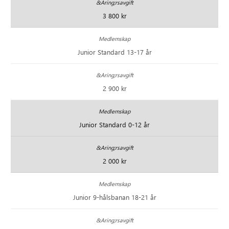
3 800 kr
Junior Standard 13-17 år
2 900 kr
Junior Standard 0-12 år
2 000 kr
Junior 9-hålsbanan 18-21 år