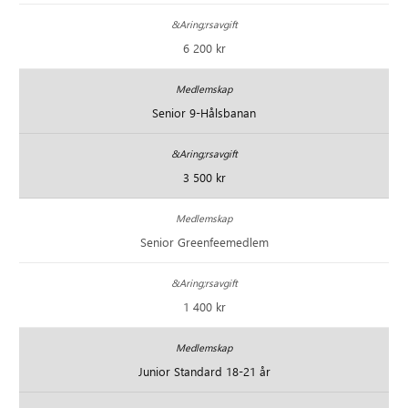
6 200 kr
Senior 9-Hålsbanan
3 500 kr
Senior Greenfeemedlem
1 400 kr
Junior Standard 18-21 år