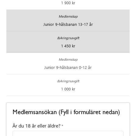
1 900 kr
Junior 9-hålsbanan 13-17 år
1 450 kr
Junior 9-hålsbanan 0-12 år
1 000 kr
Medlemsansökan (Fyll i formuläret nedan)
Är du 18 år eller äldre?
*