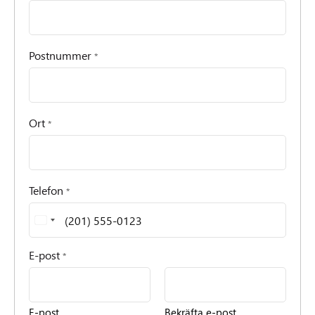
Postnummer
*
Ort
*
Telefon
*
E-post
*
E-post
Bekräfta e-post