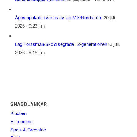
Ågestapokalen vanns av lag Mik/Nordström!
20 juli,
2026 - 9:23 f m
Lag Forssman/Sköld segrade i 2-generationer!
13 juli,
2026 - 9:15 f m
SNABBLÄNKAR
Klubben
Bli medlem
Spela & Greenfee