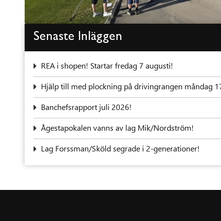
Senaste Inläggen
REA i shopen! Startar fredag 7 augusti!
‍Hjälp till med plockning på drivingrangen måndag 1
Banchefsrapport juli 2026!
Ågestapokalen vanns av lag Mik/Nordström!
Lag Forssman/Sköld segrade i 2-generationer!