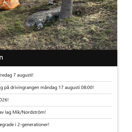
en
fredag 7 augusti!
ning på drivingrangen måndag 17 augusti 08:00!
2026!
av lag Mik/Nordström!
grade i 2-generationer!