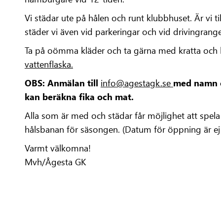
Vi städar ute på hålen och runt klubbhuset. Är vi ti
städer vi även vid parkeringar och vid drivingrang
Ta på oömma kläder och ta gärna med kratta och
vattenflaska.
OBS: Anmälan till
info@agestagk.se
med namn oc
kan beräkna fika och mat.
Alla som är med och städar får möjlighet att spela
hålsbanan för säsongen. (Datum för öppning är ej
Varmt välkomna!
Mvh/Ågesta GK