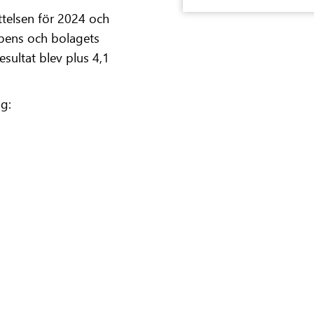
telsen för 2024 och
bbens och bolagets
sultat blev plus 4,1
ag: