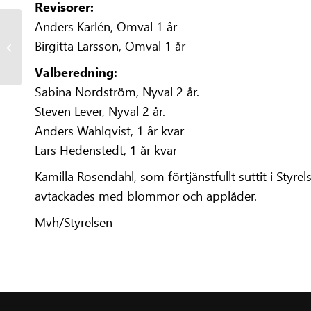
Revisorer:
Anders Karlén, Omval 1 år
Birgitta Larsson, Omval 1 år
Banchefsrapport April!
Valberedning:
Sabina Nordström, Nyval 2 år.
Steven Lever, Nyval 2 år.
Anders Wahlqvist, 1 år kvar
Lars Hedenstedt, 1 år kvar
Kamilla Rosendahl, som förtjänstfullt suttit i Styre
avtackades med blommor och applåder.
Mvh/Styrelsen