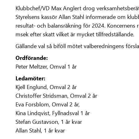
Klubbchef/VD Max Anglert drog verksamhetsberät
Styrelsens kassör Allan Stahl informerade om klu
resultat- och balansräkning för 2024. Koncernens re
msek efter skatt vilket är mycket tillfredställande.
Gällande val så biföll mötet valberedningens försl
Ordförande:
Peter Meltzer, Omval 1 år
Ledamöter:
Kjell Englund, Omval 2 år
Christoffer Stridsman, Omval 2 år
Eva Forsblom, Omval 2 år,
Kina Lindqvist, Fyllnadsval 1 år
Stefan Gustavson, 1 år kvar
Allan Stahl, 1 år kvar