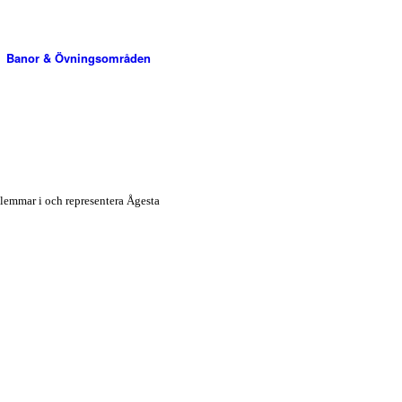
Banor & Övningsområden
dlemmar i och representera Ågesta