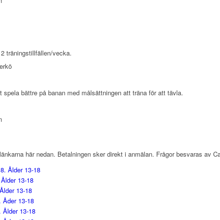
n
 träningstillfällen/vecka.
erkö
t spela bättre på banan med målsättningen att träna för att tävla.
n
länkarna här nedan. Betalningen sker direkt i anmälan. Frågor besvaras av C
8. Ålder 13-18
 Ålder 13-18
 Ålder 13-18
4. Åder 13-18
. Ålder 13-18