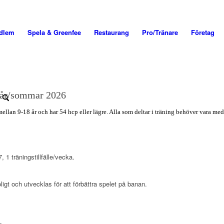
edlem
Spela & Greenfee
Restaurang
Pro/Tränare
Företag
 vår/sommar 2026
lan 9-18 år och har 54 hcp eller lägre. Alla som deltar i träning behöver vara me
 1 träningstillfälle/vecka.
ligt och utvecklas för att förbättra spelet på banan.