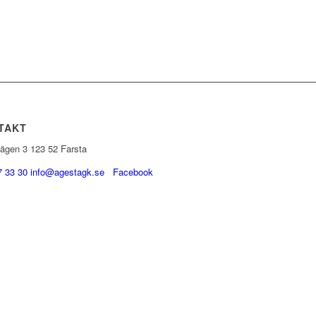
TAKT
vägen 3 123 52 Farsta
7 33 30
info@agestagk.se
Facebook